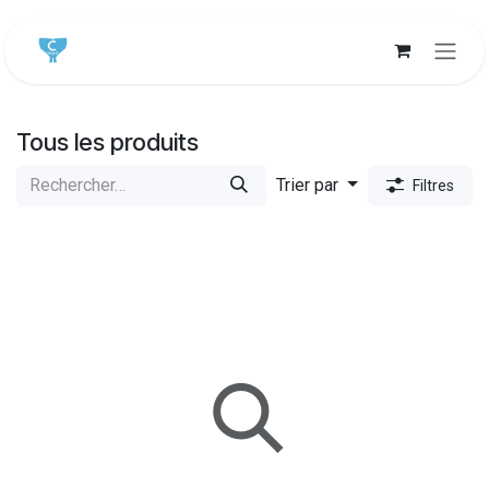
Se rendre au contenu
Tous les produits
Trier par
Filtres