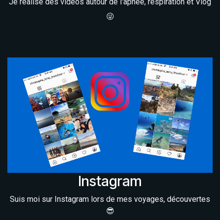
Je réalise des vidéos autour de l'apnée, respiration et Vlog
😜
Instagram
Suis moi sur Instagram lors de mes voyages, découvertes
😎