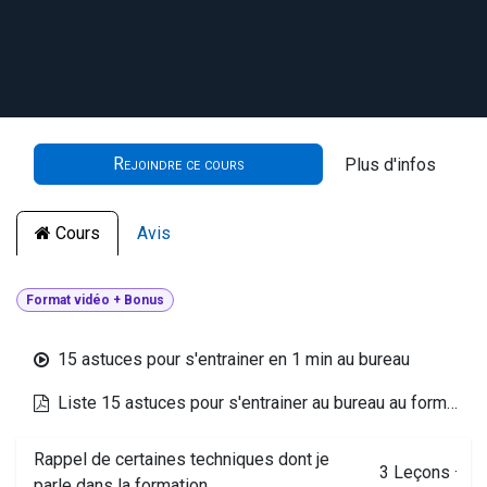
Rejoindre ce cours
Plus d'infos
Cours
Avis
Format vidéo + Bonus
15 astuces pour s'entrainer en 1 min au bureau
Liste 15 astuces pour s'entrainer au bureau au format pdf
Rappel de certaines techniques dont je
3
Leçons
·
parle dans la formation