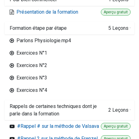
Présentation de la formation
Aperçu gratuit
Formation étape par étape
5
Leçons
·
Parlons Physiologie.mp4
Exercices N°1
Exercices N°2
Exercices N°3
Exercices N°4
Rappels de certaines techniques dont je
2
Leçons
·
parle dans la formation
#Rappel # sur la méthode de Valsava
Aperçu gratuit
#Rappel 2 sur la méthode de Frenzel
Aperçu gratuit